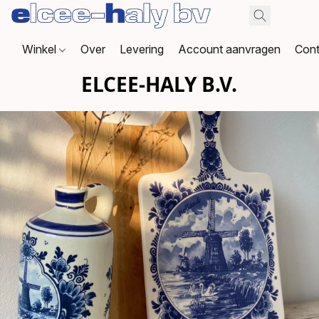
Winkel
Over
Levering
Account aanvragen
Cont
ELCEE-HALY B.V.