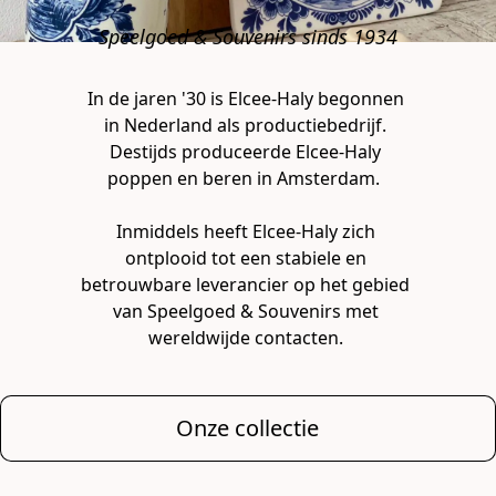
Speelgoed & Souvenirs sinds 1934
In de jaren '30 is Elcee-Haly begonnen 

in Nederland als productiebedrijf. 

Destijds produceerde Elcee-Haly 

poppen en beren in Amsterdam.  

Inmiddels heeft Elcee-Haly zich 

ontplooid tot een stabiele en 

betrouwbare leverancier op het gebied 

van Speelgoed & Souvenirs met 

wereldwijde contacten. 
Onze collectie