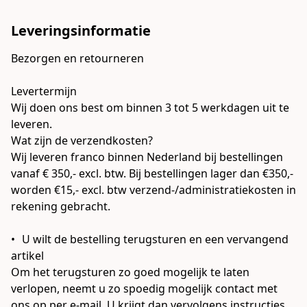
Leveringsinformatie
Bezorgen en retourneren

Levertermijn

Wij doen ons best om binnen 3 tot 5 werkdagen uit te 
leveren.

Wat zijn de verzendkosten?

Wij leveren franco binnen Nederland bij bestellingen 
vanaf € 350,- excl. btw. Bij bestellingen lager dan €350,- 
worden €15,- excl. btw verzend-/administratiekosten in 
rekening gebracht.

•	U wilt de bestelling terugsturen en een vervangend 
artikel

Om het terugsturen zo goed mogelijk te laten 
verlopen, neemt u zo spoedig mogelijk contact met 
ons op per e-mail. U krijgt dan vervolgens instructies 