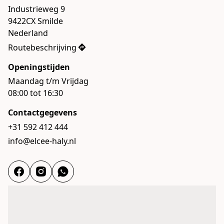
Industrieweg 9

9422CX Smilde

Nederland
Routebeschrijving
Openingstijden
Maandag t/m Vrijdag

08:00 tot 16:30
Contactgegevens
+31 592 412 444
info@elcee-haly.nl